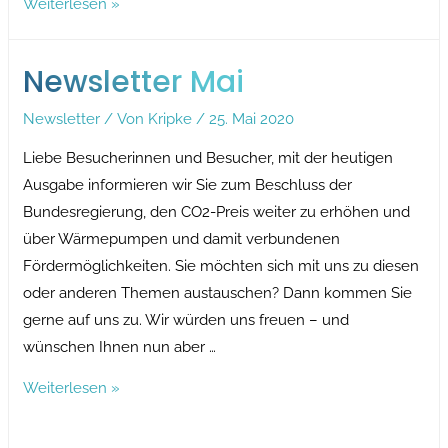
Newsletter
Weiterlesen »
Juni
Newsletter Mai
Newsletter
/ Von
Kripke
/
25. Mai 2020
Liebe Besucherinnen und Besucher, mit der heutigen
Ausgabe informieren wir Sie zum Beschluss der
Bundesregierung, den CO2-Preis weiter zu erhöhen und
über Wärmepumpen und damit verbundenen
Fördermöglichkeiten. Sie möchten sich mit uns zu diesen
oder anderen Themen austauschen? Dann kommen Sie
gerne auf uns zu. Wir würden uns freuen – und
wünschen Ihnen nun aber …
Newsletter
Weiterlesen »
Mai