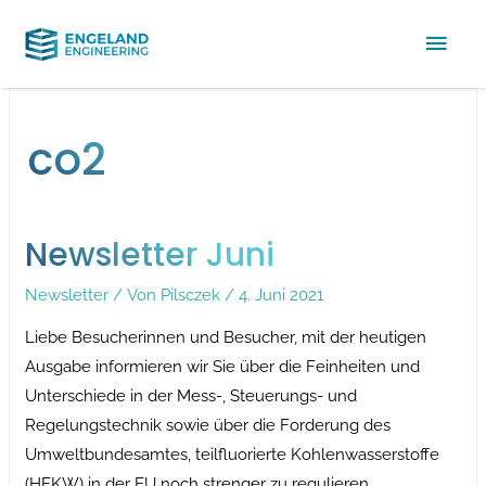
Hau
co2
Newsletter Juni
Newsletter
/ Von
Pilsczek
/
4. Juni 2021
Liebe Besucherinnen und Besucher, mit der heutigen
Ausgabe informieren wir Sie über die Feinheiten und
Unterschiede in der Mess-, Steuerungs- und
Regelungstechnik sowie über die Forderung des
Umweltbundesamtes, teilfluorierte Kohlenwasserstoffe
(HFKW) in der EU noch strenger zu regulieren.