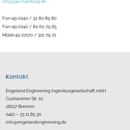
info@ppr-hamburg.de
Fon+49 (0)40 / 32 80 89 80
Fon+49 (0)40 / 80 60 79 65
Mobil+49 (0)170 / 310 79 72
Kontakt
Engeland Engineering Ingenieurgesellschaft mbH
Cuxhavener Str. 10
28217 Bremen
0421 – 33 11 85 30
info@engelandengineering.de