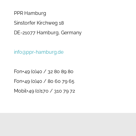
PPR Hamburg
Sinstorfer Kirchweg 18
DE-21077 Hamburg, Germany
info@ppr-hamburg.de
Fon+49 (0)40 / 32 80 89 80
Fon+49 (0)40 / 80 60 79 65
Mobil+49 (0)170 / 310 79 72