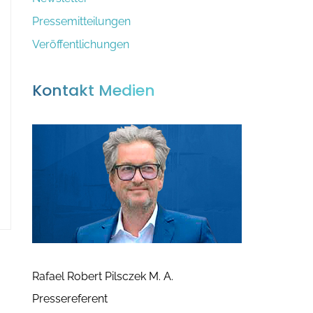
:
v
Pressemitteilungen
Veröffentlichungen
Kontakt Medien
Rafael Robert Pilsczek M. A.
Pressereferent