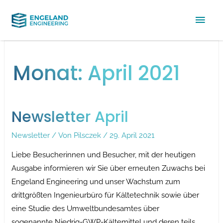
Hau
Monat:
April 2021
Newsletter April
Newsletter
/ Von
Pilsczek
/
29. April 2021
Liebe Besucherinnen und Besucher, mit der heutigen
Ausgabe informieren wir Sie über erneuten Zuwachs bei
Engeland Engineering und unser Wachstum zum
drittgrößten Ingenieurbüro für Kältetechnik sowie über
eine Studie des Umweltbundesamtes über
sogenannte Niedrig-GWP-Kältemittel und deren teils