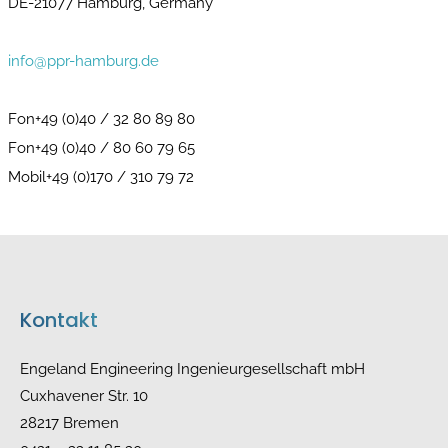
DE-21077 Hamburg, Germany
info@ppr-hamburg.de
Fon+49 (0)40 / 32 80 89 80
Fon+49 (0)40 / 80 60 79 65
Mobil+49 (0)170 / 310 79 72
Kontakt
Engeland Engineering Ingenieurgesellschaft mbH
Cuxhavener Str. 10
28217 Bremen