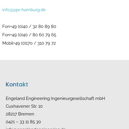
info@ppr-hamburg.de
Fon+49 (0)40 / 32 80 89 80
Fon+49 (0)40 / 80 60 79 65
Mobil+49 (0)170 / 310 79 72
Kontakt
Engeland Engineering Ingenieurgesellschaft mbH
Cuxhavener Str. 10
28217 Bremen
0421 – 33 11 85 30