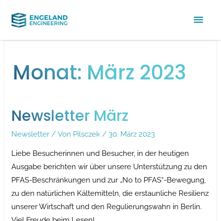
Hau
Monat:
März 2023
Newsletter März
Newsletter
/ Von
Pilsczek
/
30. März 2023
Liebe Besucherinnen und Besucher, in der heutigen
Ausgabe berichten wir über unsere Unterstützung zu den
PFAS-Beschränkungen und zur „No to PFAS“-Bewegung,
zu den natürlichen Kältemitteln, die erstaunliche Resilienz
unserer Wirtschaft und den Regulierungswahn in Berlin.
Viel Freude beim Lesen!