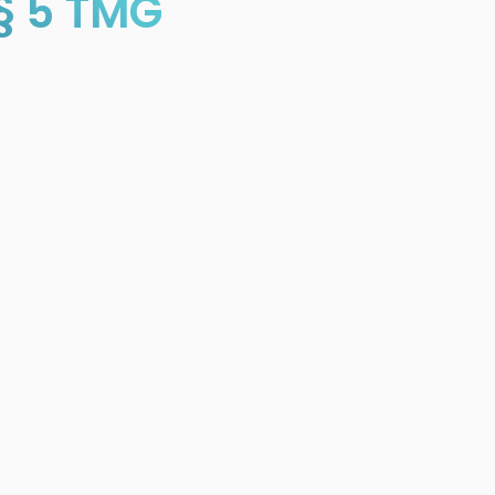
§ 5 TMG