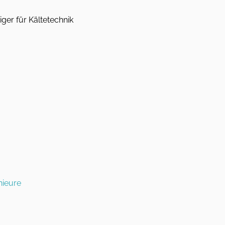
ger für Kältetechnik
nieure