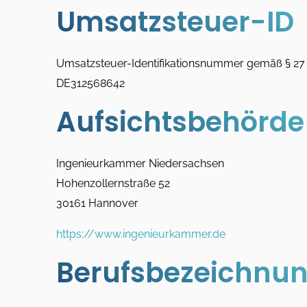
Umsatzsteuer-ID
Umsatzsteuer-Identifikationsnummer gemäß § 27
DE312568642
Aufsichtsbehörde
Ingenieurkammer Niedersachsen
Hohenzollernstraße 52
30161 Hannover
https://www.ingenieurkammer.de
Berufsbezeichnun