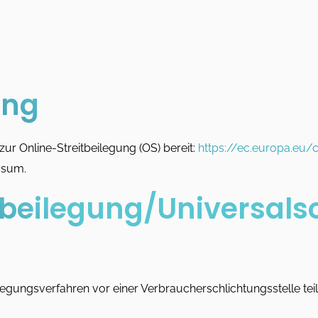
ung
zur Online-Streitbeilegung (OS) bereit:
https://ec.europa.eu
ssum.
t­beilegung/Universal­
beilegungsverfahren vor einer Verbraucherschlichtungsstelle t