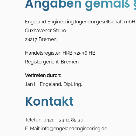
Angaben gemäß 
Engeland Engineering Ingenieurgesellschaft mbH
Cuxhavener Str. 10
28217 Bremen
Handelsregister: HRB 32536 HB
Registergericht: Bremen
Vertreten durch:
Jan H. Engeland, Dipl. Ing.
Kontakt
Telefon: 0421 – 33 11 85 30
E-Mail: info@engelandengineering.de