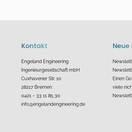
Kontakt
Neue 
Engeland Engineering
Newslet
Ingenieurgesellschaft mbH
Newslett
Cuxhavener Str. 10
Einen Gol
28217 Bremen
viele nic
0421 – 33 11 85 30
Newslett
info@engelandengineering.de