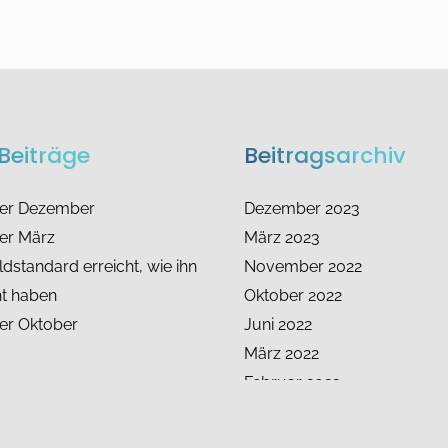
Beiträge
Beitragsarchiv
ter Dezember
Dezember 2023
er März
März 2023
dstandard erreicht, wie ihn
November 2022
ht haben
Oktober 2022
er Oktober
Juni 2022
März 2022
Februar 2022
Dezember 2021
November 2021