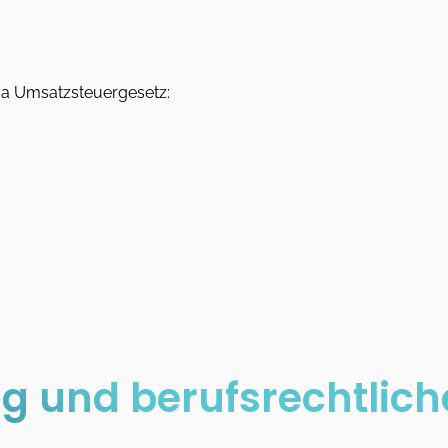
 a Umsatzsteuergesetz:
g und berufsrechtlic