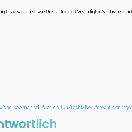
ung Brauwesen sowie Bestellter und Vereidigter Sachverständi
/das-koennen-wir-fuer-sie-tun/recht/berufsrecht-der-inge
ntwortlich