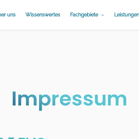
er uns
Wissenswertes
Fachgebiete
Leistunge
Impressum