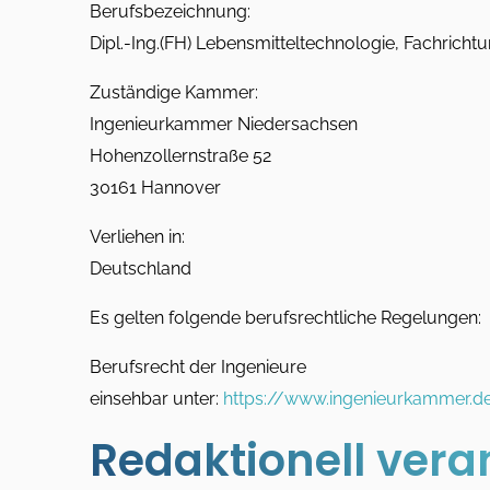
Berufsbezeichnung:
Dipl.-Ing.(FH) Lebensmitteltechnologie, Fachricht
Zuständige Kammer:
Ingenieurkammer Niedersachsen
Hohenzollernstraße 52
30161 Hannover
Verliehen in:
Deutschland
Es gelten folgende berufsrechtliche Regelungen:
Berufsrecht der Ingenieure
einsehbar unter:
https://www.ingenieurkammer.de
Redaktionell vera