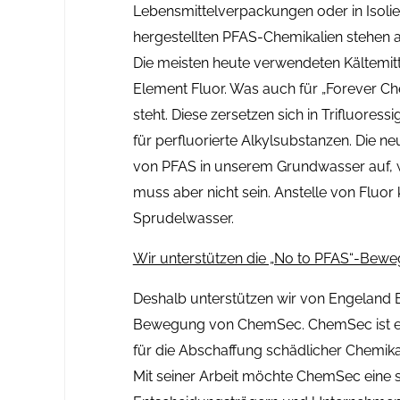
Lebensmittelverpackungen oder in Isolier
hergestellten PFAS-Chemikalien stehen a
Die meisten heute verwendeten Kältemitt
Element Fluor. Was auch für „Forever C
steht. Diese zersetzen sich in Trifluores
für perfluorierte Alkylsubstanzen. Die 
von PFAS in unserem Grundwasser auf, w
muss aber nicht sein. Anstelle von Fluor
Sprudelwasser.
Wir unterstützen die „No to PFAS“-Bew
Deshalb unterstützen wir von Engeland
Bewegung von ChemSec.
ChemSec ist ei
für die Abschaffung schädlicher Chemikal
Mit seiner Arbeit möchte ChemSec eine 