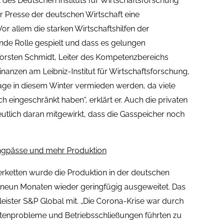
 des Deutschen Instituts für Wirtschaftsforschung
der Presse der deutschen Wirtschaft eine
Vor allem die starken Wirtschaftshilfen der
nde Rolle gespielt und dass es gelungen
 Torsten Schmidt, Leiter des Kompetenzbereichs
nanzen am Leibniz-Institut für Wirtschaftsforschung,
age in diesem Winter vermieden werden, da viele
 eingeschränkt haben“, erklärt er. Auch die privaten
tlich daran mitgewirkt, dass die Gasspeicher noch
engpässe und mehr Produktion
ferketten wurde die Produktion in der deutschen
t neun Monaten wieder geringfügig ausgeweitet. Das
leister S&P Global mit. „Die Corona-Krise war durch
ttenprobleme und Betriebsschließungen führten zu