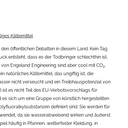
iges Kältemittel
 den öffentlichen Debatten in diesem Land. Kein Tag
ck entsteht, dass es der Todbringer schlechthin ist,
von Engeland Engineering sind aber cool mit CO
,
2
 ein natürliches Kältemittel, das ungiftig ist, die
asser nicht verseucht und ein Treibhauspotenzial von
ist es nicht Teil des EU-Verbotsvorschlags für
es sich um eine Gruppe von künstlich hergestellten
olyfluoralkylsubstanzen definiert sind. Sie werden für
erwendet, da sie wasserabweisend wirken und äußerst
iel häufig in Pfannen, wetterfester Kleidung, in