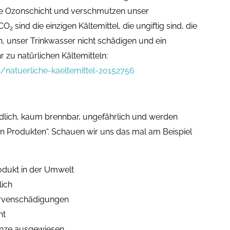
die Ozonschicht und verschmutzen unser
 CO
sind die einzigen Kältemittel, die ungiftig sind, die
2
n, unser Trinkwasser nicht schädigen und ein
 zu natürlichen Kältemitteln:
/natuerliche-kaeltemittel-20152756
ich, kaum brennbar, ungefährlich und werden
ten Produkten“. Schauen wir uns das mal am Beispiel
odukt in der Umwelt
lich
ervenschädigungen
ht
enze ausgewiesen