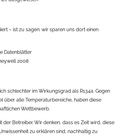
rt – ist zu sagen: wir sparen uns dort einen
e Datenblätter
neywell 2008
tlich schlechter im Wirkungsgrad als R134a. Gegen
l über alle Temperaturbereiche, haben diese
haftlichen Wettbewerb.
 der Betreiber. Wir denken, dass es Zeit wird, diese
nwissenheit zu erklären sind, nachhaltig zu