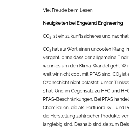
Viel Freude beim Lesen!
Neuigkeiten bei Engeland Engineering
CO
ist ein zukunftssicheres und nachhalt
2
CO
hat als Wort einen uncoolen Klang in
2
vergeht, ohne dass der allgemeine Eindru
wenn es um den Klima-Wandel geht. Wir 
weil wir nicht cool mit PFAS sind. CO
ist
2
Ozonschicht nicht belastet, unser Trinkw
1 hat. Und im Gegensatz zu HFC und HFO 
PFAS-Beschränkungen. Bei PFAS handelt 
Chemikalien, die als Perfluoralkyl- und P
die Herstellung zahlreicher Produkte v
langlebig sind. Deshalb sind sie zum Beisp