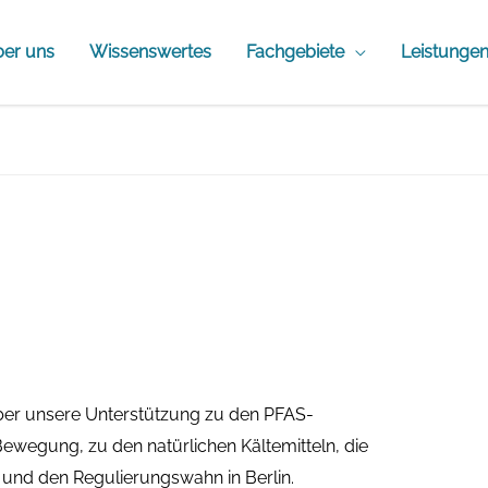
er uns
Wissenswertes
Fachgebiete
Leistunge
über unsere Unterstützung zu den PFAS-
wegung, zu den natürlichen Kältemitteln, die
t und den Regulierungswahn in Berlin.