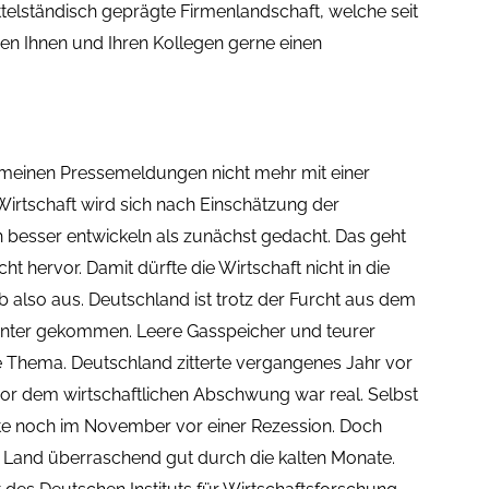
telständisch geprägte Firmenlandschaft, welche seit
gen Ihnen und Ihren Kollegen gerne einen
emeinen Pressemeldungen nicht mehr mit einer
Wirtschaft wird sich nach Einschätzung der
 besser entwickeln als zunächst gedacht. Das geht
t hervor. Damit dürfte die Wirtschaft nicht in die
b also aus. Deutschland ist trotz der Furcht aus dem
ter gekommen. Leere Gasspeicher und teurer
Thema. Deutschland zitterte vergangenes Jahr vor
or dem wirtschaftlichen Abschwung war real. Selbst
te noch im November vor einer Rezession. Doch
 Land überraschend gut durch die kalten Monate.