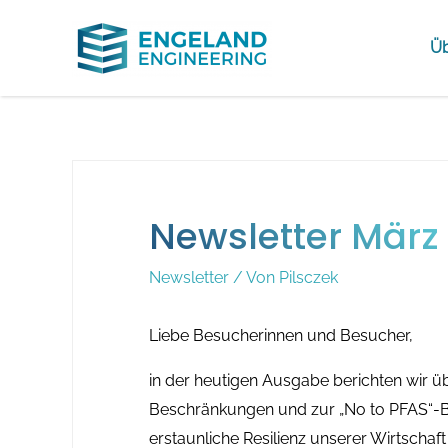
Üb
Newsletter März
Newsletter
/ Von
Pilsczek
Liebe Besucherinnen und Besucher,
in der heutigen Ausgabe berichten wir 
Beschränkungen und zur „No to PFAS“-Be
erstaunliche Resilienz unserer Wirtschaf