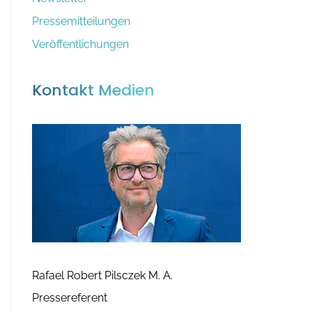
:
v
Pressemitteilungen
Veröffentlichungen
Kontakt Medien
Rafael Robert Pilsczek M. A.
Pressereferent