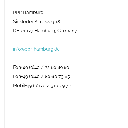
PPR Hamburg
Sinstorfer Kirchweg 18
DE-21077 Hamburg, Germany
info@ppr-hamburg.de
Fon+49 (0)40 / 32 80 89 80
Fon+49 (0)40 / 80 60 79 65
Mobil+49 (0)170 / 310 79 72