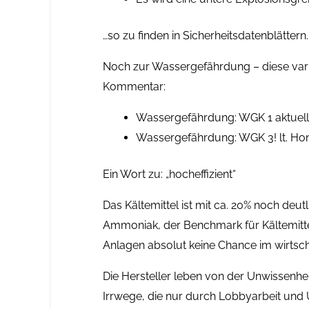
…so zu finden in Sicherheitsdatenblättern.
Noch zur Wassergefährdung – diese variie
Kommentar:
Wassergefährdung: WGK 1 aktuell
Wassergefährdung: WGK 3! lt. Ho
Ein Wort zu: „hocheffizient“
Das Kältemittel ist mit ca. 20% noch deu
Ammoniak, der Benchmark für Kältemitte
Anlagen absolut keine Chance im wirtsc
Die Hersteller leben von der Unwissenheit
Irrwege, die nur durch Lobbyarbeit und U