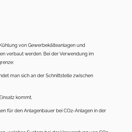
er Kühlung von Gewerbekälteanlagen und
agen verbaut werden. Bei der Verwendung im
grenze:
indet man sich an der Schnittstelle zwischen
Einsatz kommt.
gen für den Anlagenbauer bei CO2-Anlagen in der