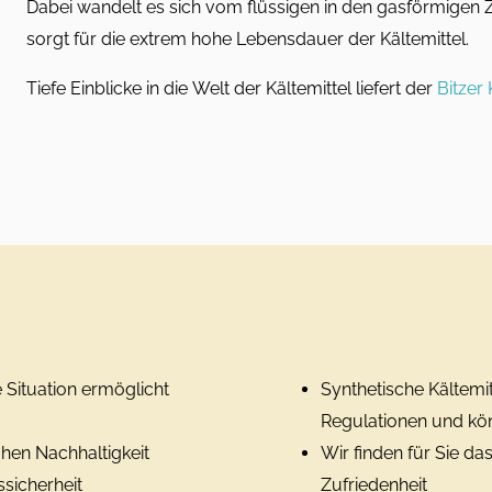
Dabei wandelt es sich vom flüssigen in den gasförmigen Z
sorgt für die extrem hohe Lebensdauer der Kältemittel.
Tiefe Einblicke in die Welt der Kältemittel liefert der
Bitzer 
de Situation ermöglicht
Synthetische Kältemi
Regulationen und kö
ohen Nachhaltigkeit
Wir finden für Sie das
ssicherheit
Zufriedenheit