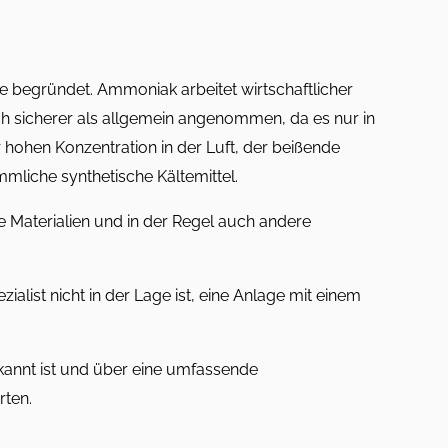
ge begründet. Ammoniak arbeitet wirtschaftlicher
ich sicherer als allgemein angenommen, da es nur in
hr hohen Konzentration in der Luft, der beißende
mliche synthetische Kältemittel.
 Materialien und in der Regel auch andere
st nicht in der Lage ist, eine Anlage mit einem
kannt ist und über eine umfassende
rten.