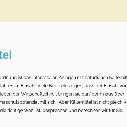
tel
dnung ist das Interesse an Anlagen mit natürlichen Kältemitt
ahren im Einsatz. Viele Beispiele zeigen, dass der Einsatz vo
Neben der Wirtschaftlichkeit bringen sie darüber hinaus über i
schutzpotenzial mit sich. Aber Kältemittel ist nicht gleich Kä
die richtige Wahl ist, besprechen und berechnen wir für Sie.