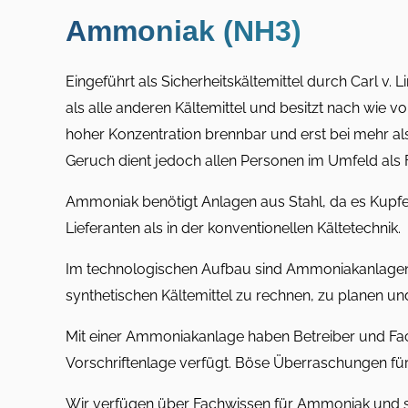
Ammoniak (NH3)
Eingeführt als Sicherheitskältemittel durch Carl v
als alle anderen Kältemittel und besitzt nach wie 
hoher Konzentration brennbar und erst bei mehr als 6
Geruch dient jedoch allen Personen im Umfeld als 
Ammoniak benötigt Anlagen aus Stahl, da es Kupfer
Lieferanten als in der konventionellen Kältetechnik.
Im technologischen Aufbau sind Ammoniakanlagen s
synthetischen Kältemittel zu rechnen, zu planen un
Mit einer Ammoniakanlage haben Betreiber und Fach
Vorschriftenlage verfügt. Böse Überraschungen für 
Wir verfügen über Fachwissen für Ammoniak und syn