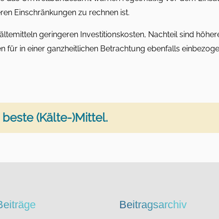
ren Einschränkungen zu rechnen ist.
Kältemitteln geringeren Investitionskosten, Nachteil sind höh
n für in einer ganzheitlichen Betrachtung ebenfalls einbezog
beste (Kälte-)Mittel.
eiträge
Beitragsarchiv