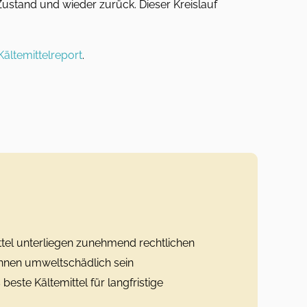
ustand und wieder zurück. Dieser Kreislauf
Kältemittelreport
.
ttel unterliegen zunehmend rechtlichen
nnen umweltschädlich sein
 beste Kältemittel für langfristige