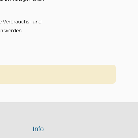
ere Verbrauchs- und
en werden.
Info