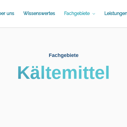
er uns
Wissenswertes
Fachgebiete
Leistunge
Fachgebiete
Kältemittel