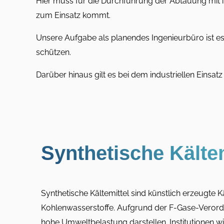
Hier muss für die Durchführung der Abtauung mi
zum Einsatz kommt.
Unsere Aufgabe als planendes Ingenieurbüro ist es
schützen.
Darüber hinaus gilt es bei dem industriellen Einsat
Synthetische Kältem
Synthetische Kältemittel sind künstlich erzeugte K
Kohlenwasserstoffe. Aufgrund der F-Gase-Verordnun
hohe Umweltbelastung darstellen. Institutionen