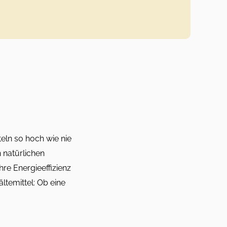
eln so hoch wie nie
n natürlichen
hre Energieeffizienz
ltemittel: Ob eine