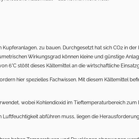
in Kupferanlagen, zu bauen. Durchgesetzt hat sich CO2 in d
olumetrischen Wirkungsgrad können kleine und günstige Anl
 6°C stößt dieses Kältemittel an die wirtschaftliche Einsatz
ordern hier spezielles Fachwissen. Mit diesem Kältemittel bef
rwendet, wobei Kohlendioxid im Tieftemperaturbereich zum 
h Luftfeuchtigkeit abführen muss, liegen die Herausforderun