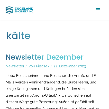
Hau
kälte
Newsletter Dezember
Newsletter
/ Von
Pilsczek
/
22. Dezember 2023
Liebe Besucherinnen und Besucher, die Anrufe und E-
Mails werden weniger drängend, die Büros leerer, und
einige Kolleginnen und Kollegen befinden sich
unerwartet im „Corona-Urlaub“ – wir wünschen auf
diesem Wege gute Besserung! Außen ist gefühlt seit
Oktober Kaminwetter (zumindest bei uns in Bremen). Es