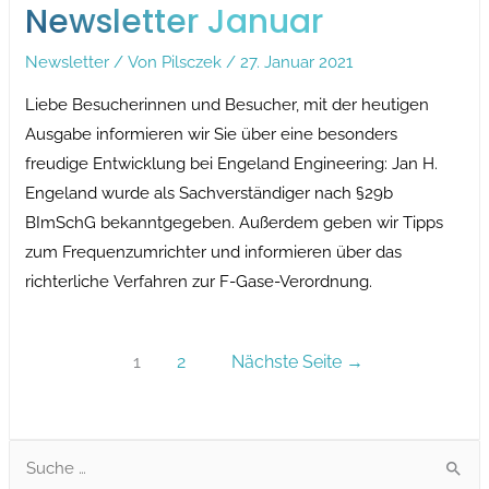
Newsletter Januar
Newsletter
/ Von
Pilsczek
/
27. Januar 2021
Liebe Besucherinnen und Besucher, mit der heutigen
Ausgabe informieren wir Sie über eine besonders
freudige Entwicklung bei Engeland Engineering: Jan H.
Engeland wurde als Sachverständiger nach §29b
BImSchG bekanntgegeben. Außerdem geben wir Tipps
zum Frequenzumrichter und informieren über das
richterliche Verfahren zur F-Gase-Verordnung.
Beitragsnav
1
2
Nächste Seite
→
S
e