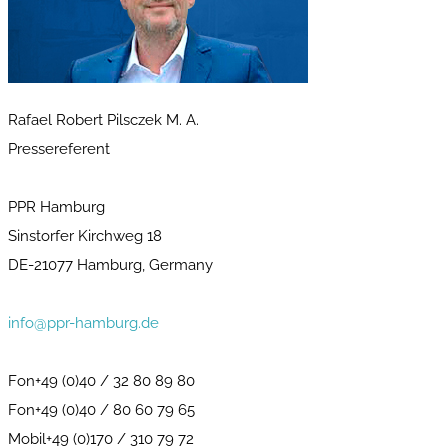
Rafael Robert Pilsczek M. A.
Pressereferent
PPR Hamburg
Sinstorfer Kirchweg 18
DE-21077 Hamburg, Germany
info@ppr-hamburg.de
Fon+49 (0)40 / 32 80 89 80
Fon+49 (0)40 / 80 60 79 65
Mobil+49 (0)170 / 310 79 72