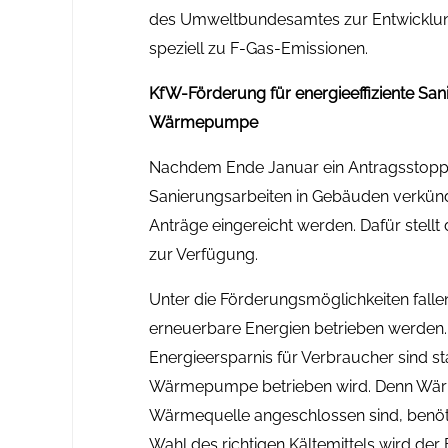
des Umweltbundesamtes zur Entwicklung
speziell zu F-Gas-Emissionen.
KfW-Förderung für energieeffiziente Sa
Wärmepumpe
Nachdem Ende Januar ein Antragsstopp f
Sanierungsarbeiten in Gebäuden verkün
Anträge eingereicht werden. Dafür stellt
zur Verfügung.
Unter die Förderungsmöglichkeiten fal
erneuerbare Energien betrieben werden. 
Energieersparnis für Verbraucher sind s
Wärmepumpe betrieben wird. Denn Wärm
Wärmequelle angeschlossen sind, benöt
Wahl des richtigen Kältemittels wird d