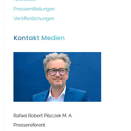
:
v
Pressemitteilungen
Veröffentlichungen
Kontakt Medien
Rafael Robert Pilsczek M. A.
Pressereferent