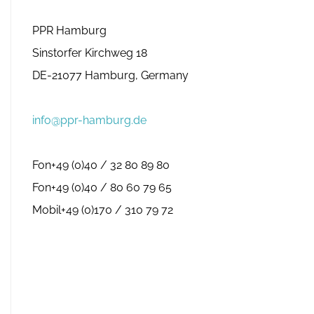
PPR Hamburg
Sinstorfer Kirchweg 18
DE-21077 Hamburg, Germany
info@ppr-hamburg.de
Fon+49 (0)40 / 32 80 89 80
Fon+49 (0)40 / 80 60 79 65
Mobil+49 (0)170 / 310 79 72