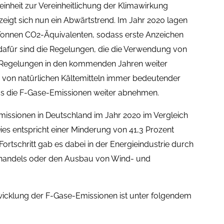
inheit zur Vereinheitlichung der Klimawirkung
zeigt sich nun ein Abwärtstrend. Im Jahr 2020 lagen
 Tonnen CO2-Äquivalenten, sodass erste Anzeichen
afür sind die Regelungen, die die Verwendung von
die Regelungen in den kommenden Jahren weiter
z von natürlichen Kältemitteln immer bedeutender
dass die F-Gase-Emissionen weiter abnehmen.
issionen in Deutschland im Jahr 2020 im Vergleich
es entspricht einer Minderung von 41,3 Prozent
rtschritt gab es dabei in der Energieindustrie durch
shandels oder den Ausbau von Wind- und
twicklung der F-Gase-Emissionen ist unter folgendem