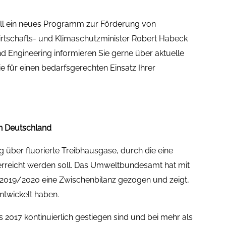
l ein neues Programm zur Förderung von
irtschafts- und Klimaschutzminister Robert Habeck
d Engineering informieren Sie gerne über aktuelle
 für einen bedarfsgerechten Einsatz Ihrer
n Deutschland
g über fluorierte Treibhausgase, durch die eine
rreicht werden soll. Das Umweltbundesamt hat mit
 2019/2020 eine Zwischenbilanz gezogen und zeigt,
ntwickelt haben.
2017 kontinuierlich gestiegen sind und bei mehr als