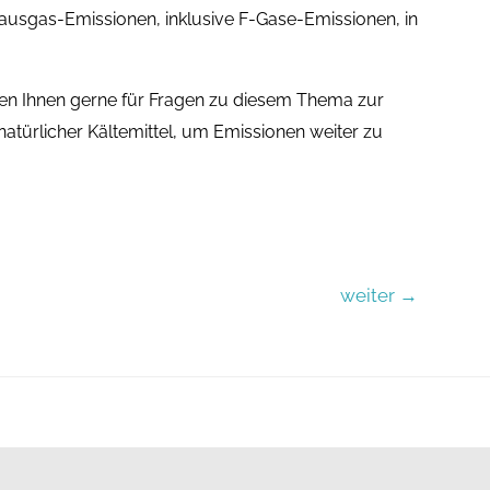
ausgas-Emissionen, inklusive F-Gase-Emissionen, in
en Ihnen gerne für Fragen zu diesem Thema zur
atürlicher Kältemittel, um Emissionen weiter zu
navigation
weiter
→