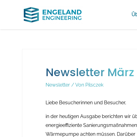
Üb
Newsletter März
Newsletter
/ Von
Pilsczek
Liebe Besucherinnen und Besucher,
in der heutigen Ausgabe berichten wir 
energieeffiziente Sanierungsmaßnahmen 
Wärmepumpe achten müssen. Darüber hin