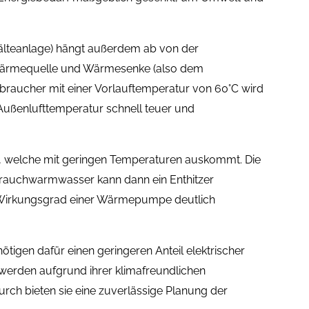
älteanlage) hängt außerdem ab von der
Wärmequelle und Wärmesenke (also dem
braucher mit einer Vorlauftemperatur von 60°C wird
ußenlufttemperatur schnell teuer und
ng, welche mit geringen Temperaturen auskommt. Die
rauchwarmwasser kann dann ein Enthitzer
 Wirkungsgrad einer Wärmepumpe deutlich
tigen dafür einen geringeren Anteil elektrischer
 werden aufgrund ihrer klimafreundlichen
ch bieten sie eine zuverlässige Planung der