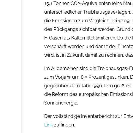
15,1 Tonnen CO2-Äquivalenten (eine Maße
unterschiedlicher Treibhausgase) lagen, 
die Emissionen zum Vergleich bei 12,09
des Rückgangs sichtbar werden. Grund d
F-Gasen als Kältemittel limitieren. Da 
verschärft werden und damit der Einsat
wird, ist in Zukunft damit zu rechnen, 
Im Allgemeinen sind die Treibhausgas-Em
zum Vorjahr um 8,9 Prozent gesunken. Di
gegenüber dem Jahr 1990. Den größten Fo
die Reform des europäischen Emission
Sonnenenergie.
Der vollständige Inventarbericht zur En
Link
zu finden.