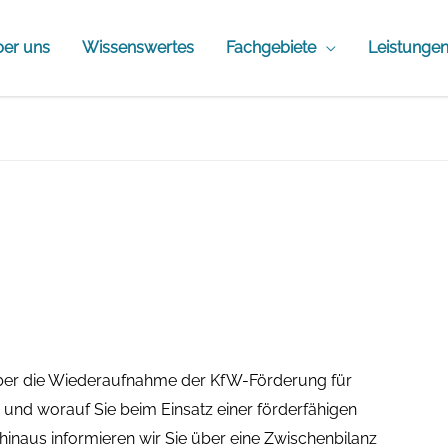
er uns
Wissenswertes
Fachgebiete
Leistunge
über die Wiederaufnahme der KfW-Förderung für
und worauf Sie beim Einsatz einer förderfähigen
aus informieren wir Sie über eine Zwischenbilanz