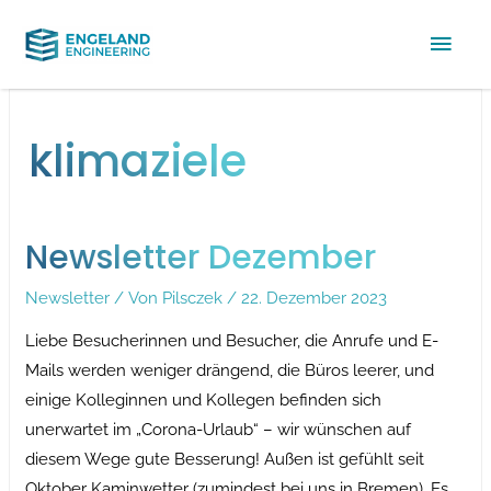
Hau
klimaziele
Newsletter Dezember
Newsletter
/ Von
Pilsczek
/
22. Dezember 2023
Liebe Besucherinnen und Besucher, die Anrufe und E-
Mails werden weniger drängend, die Büros leerer, und
einige Kolleginnen und Kollegen befinden sich
unerwartet im „Corona-Urlaub“ – wir wünschen auf
diesem Wege gute Besserung! Außen ist gefühlt seit
Oktober Kaminwetter (zumindest bei uns in Bremen). Es