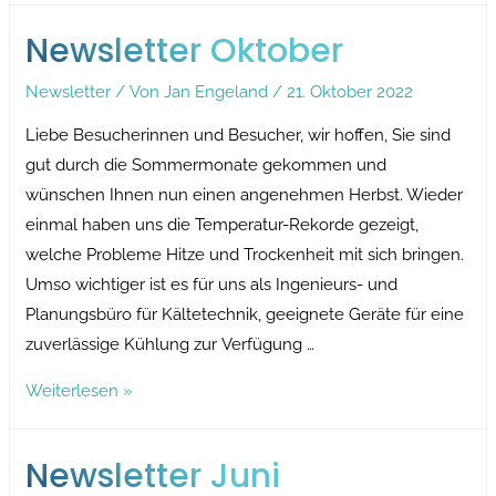
erreicht,
Newsletter Oktober
wie
ihn
Newsletter
/ Von
Jan Engeland
/
21. Oktober 2022
viele
Liebe Besucherinnen und Besucher, wir hoffen, Sie sind
nicht
gut durch die Sommermonate gekommen und
haben
wünschen Ihnen nun einen angenehmen Herbst. Wieder
einmal haben uns die Temperatur-Rekorde gezeigt,
welche Probleme Hitze und Trockenheit mit sich bringen.
Umso wichtiger ist es für uns als Ingenieurs- und
Planungsbüro für Kältetechnik, geeignete Geräte für eine
zuverlässige Kühlung zur Verfügung …
Newsletter
Weiterlesen »
Oktober
Newsletter Juni