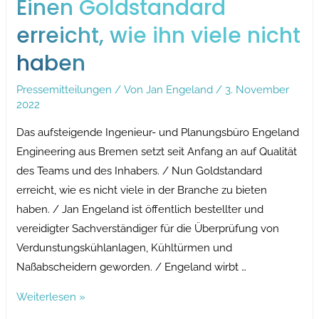
Einen Goldstandard
erreicht, wie ihn viele nicht
haben
Pressemitteilungen
/ Von
Jan Engeland
/
3. November
2022
Das aufsteigende Ingenieur- und Planungsbüro Engeland
Engineering aus Bremen setzt seit Anfang an auf Qualität
des Teams und des Inhabers. / Nun Goldstandard
erreicht, wie es nicht viele in der Branche zu bieten
haben. / Jan Engeland ist öffentlich bestellter und
vereidigter Sachverständiger für die Überprüfung von
Verdunstungskühlanlagen, Kühltürmen und
Naßabscheidern geworden. / Engeland wirbt …
Einen
Weiterlesen »
Goldstandard