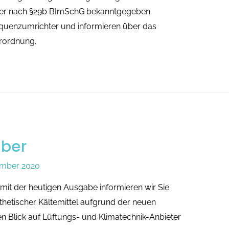
ger nach §29b BImSchG bekanntgegeben.
uenzumrichter und informieren über das
erordnung.
mber
ember 2020
mit der heutigen Ausgabe informieren wir Sie
thetischer Kältemittel aufgrund der neuen
Blick auf Lüftungs- und Klimatechnik-Anbieter