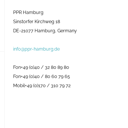
PPR Hamburg
Sinstorfer Kirchweg 18
DE-21077 Hamburg, Germany
info@ppr-hamburg.de
Fon+49 (0)40 / 32 80 89 80
Fon+49 (0)40 / 80 60 79 65
Mobil+49 (0)170 / 310 79 72