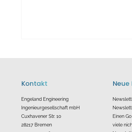
Kontakt
Neue 
Engeland Engineering
Newslet
Ingenieurgesellschaft mbH
Newslett
Cuxhavener Str. 10
Einen Gol
28217 Bremen
viele nic