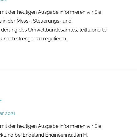
mit der heutigen Ausgabe informieren wir Sie
e in der Mess-, Steuerungs- und
rderung des Umweltbundesamtes, teilfluorierte
 noch strenger zu regulieren.
r
ar 2021
mit der heutigen Ausgabe informieren wir Sie
klung bei Engeland Engineering: Jan H.