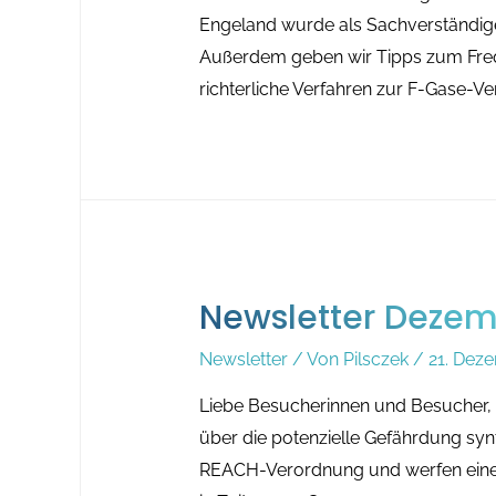
Engeland wurde als Sachverständi
Außerdem geben wir Tipps zum Freq
richterliche Verfahren zur F-Gase-V
Newsletter Deze
Newsletter
/ Von
Pilsczek
/
21. Dez
Liebe Besucherinnen und Besucher, 
über die potenzielle Gefährdung syn
REACH-Verordnung und werfen einen 