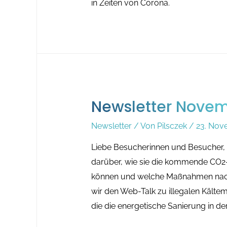
in Zeiten von Corona.
Newsletter Nove
Newsletter
/ Von
Pilsczek
/
23. Nov
Liebe Besucherinnen und Besucher, 
darüber, wie sie die kommende CO2
können und welche Maßnahmen nach
wir den Web-Talk zu illegalen Kältem
die die energetische Sanierung in d