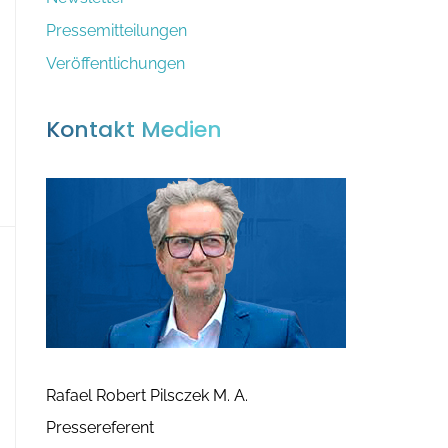
:
v
Pressemitteilungen
Veröffentlichungen
Kontakt Medien
Rafael Robert Pilsczek M. A.
Pressereferent