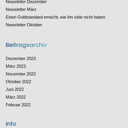
Newsletter Dezember
Newsletter März
Einen Goldstandard erreicht, wie ihn viele nicht haben
Newsletter Oktober
Beitragsarchiv
Dezember 2023
März 2023
November 2022
Oktober 2022
Juni 2022
März 2022
Februar 2022
Dezember 2021
November 2021
Info
Oktober 2021