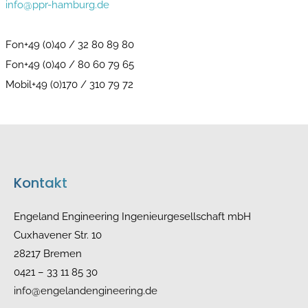
info@ppr-hamburg.de
Fon+49 (0)40 / 32 80 89 80
Fon+49 (0)40 / 80 60 79 65
Mobil+49 (0)170 / 310 79 72
Kontakt
Engeland Engineering Ingenieurgesellschaft mbH
Cuxhavener Str. 10
28217 Bremen
0421 – 33 11 85 30
info@engelandengineering.de