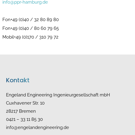
info@ppr-hamburg.de
Fon+49 (0)40 / 32 80 89 80
Fon+49 (0)40 / 80 60 79 65
Mobil+49 (0)170 / 310 79 72
Kontakt
Engeland Engineering Ingenieurgesellschaft mbH
Cuxhavener Str. 10
28217 Bremen
0421 – 33 11 85 30
info@engelandengineering.de