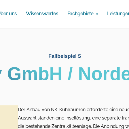
ber uns
Wissenswertes
Fachgebiete
Leistunge
Fallbeispiel 5
 GmbH / Norde
Der Anbau von NK-Kühlräumen erforderte eine neue
Auswahl standen eine Insellösung, eine separate tra
die bestehende Zentralkälteanlage. Die Anbindung 