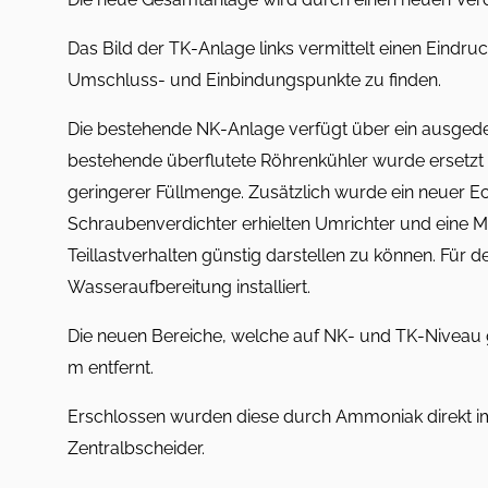
Das Bild der TK-Anlage links vermittelt einen Eindru
Umschluss- und Einbindungspunkte zu finden.
Die bestehende NK-Anlage verfügt über ein ausged
bestehende überflutete Röhrenkühler wurde ersetzt
geringerer Füllmenge. Zusätzlich wurde ein neuer E
Schraubenverdichter erhielten Umrichter und eine
Teillastverhalten günstig darstellen zu können. Fü
Wasseraufbereitung installiert.
Die neuen Bereiche, welche auf NK- und TK-Niveau g
m entfernt.
Erschlossen wurden diese durch Ammoniak direkt 
Zentralbscheider.