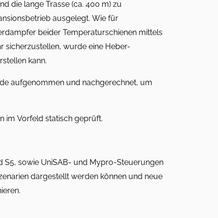
d die lange Trasse (ca. 400 m) zu
sionsbetrieb ausgelegt. Wie für
erdampfer beider Temperaturschienen mittels
 sicherzustellen, wurde eine Heber-
stellen kann.
wurde aufgenommen und nachgerechnet, um
 im Vorfeld statisch geprüft.
d S5, sowie UniSAB- und Mypro-Steuerungen
enarien dargestellt werden können und neue
ieren.