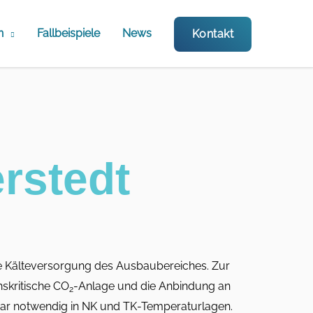
n
Fallbeispiele
News
Kontakt
rstedt
 Kälteversorgung des Ausbaubereiches. Zur
nskritische CO
-Anlage und die Anbindung an
2
war notwendig in NK und TK-Temperaturlagen.