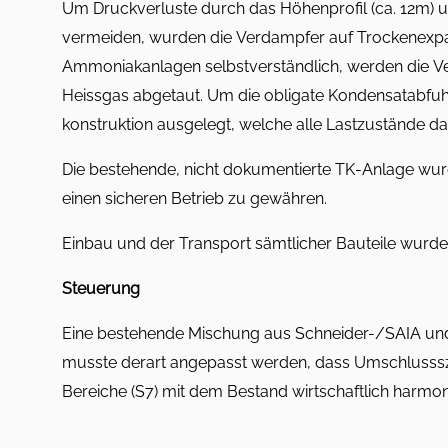
Um Druckverluste durch das Höhenprofil (ca. 12m) un
vermeiden, wurden die Verdampfer auf Trockenexpan
Ammoniakanlagen selbstverständlich, werden die V
Heissgas abgetaut. Um die obligate Kondensatabfuhr
konstruktion ausgelegt, welche alle Lastzustände dar
Die bestehende, nicht dokumentierte TK-Anlage 
einen sicheren Betrieb zu gewähren.
Einbau und der Transport sämtlicher Bauteile wurden
Steuerung
Eine bestehende Mischung aus Schneider-/SAIA un
musste derart angepasst werden, dass Umschlusssz
Bereiche (S7) mit dem Bestand wirtschaftlich harmon