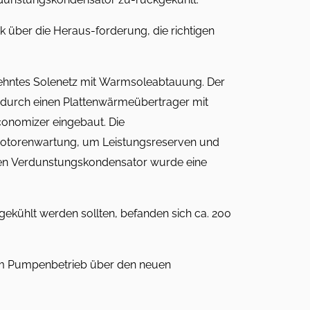
ck über die Heraus-forderung, die richtigen
ehntes Solenetz mit Warmsoleabtauung. Der
 durch einen Plattenwärmeübertrager mit
conomizer eingebaut. Die
 Motorenwartung, um Leistungsreserven und
r den Verdunstungskondensator wurde eine
ekühlt werden sollten, befanden sich ca. 200
im Pumpenbetrieb über den neuen