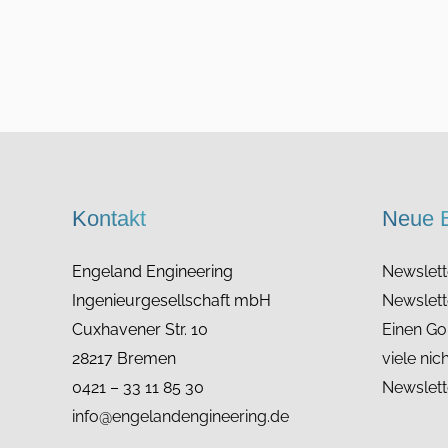
Kontakt
Neue B
Engeland Engineering
Newslet
Ingenieurgesellschaft mbH
Newslett
Cuxhavener Str. 10
Einen Gol
28217 Bremen
viele nic
0421 – 33 11 85 30
Newslett
info@engelandengineering.de