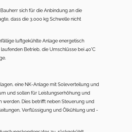
 Bauherr sich für die Anbindung an die
gte, dass die 3.000 kg Schwelle nicht
nfällige luftgekühlte Anlage energetisch
laufenden Betrieb, die Umschlüsse bei 40°C
ge.
lagen, eine NK-Anlage mit Soleverteilung und
aum und sollen für Leistungserhöhung und
 werden. Dies betrifft neben Steuerung und
erleitungen, Verflüssigung und Ölkühlung und -
dunstungskondensator zu-rückgekühlt.