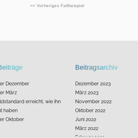
<< Vorheriges Fallbeispiel
eiträge
Beitragsarchiv
ter Dezember
Dezember 2023
er März
März 2023
dstandard erreicht, wie ihn
November 2022
ht haben
Oktober 2022
er Oktober
Juni 2022
März 2022
Februar 2022